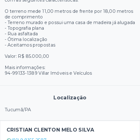
com as seguintes características:
O terreno mede 11,00 metros de frente por 18,00 metros
de comprimento
- ⁠Terreno murado e possui uma casa de madeira já alugada
- ⁠Topografia plana
- ⁠Rua asfaltada
- ⁠Ótima localização
- ⁠Aceitamos propostas
Valor: R$ 85.000,00
Mais informações:
94-99133-1389 Villar Imóveis e Veículos
Localização
Tucumã/PA
CRISTIAN CLENTON MELO SILVA