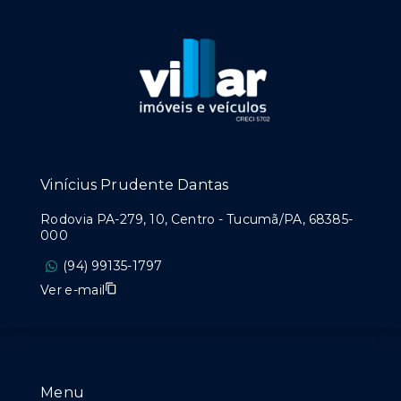
Vinícius Prudente Dantas
Rodovia PA-279, 10, Centro - Tucumã/PA, 68385-
000
(94) 99135-1797
Ver e-mail
Menu