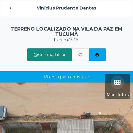
Vinícius Prudente Dantas
TERRENO LOCALIZADO NA VILA DA PAZ EM
TUCUMÃ
Tucumã/PA
Compartilhar
Pronto para construir
Mais fotos