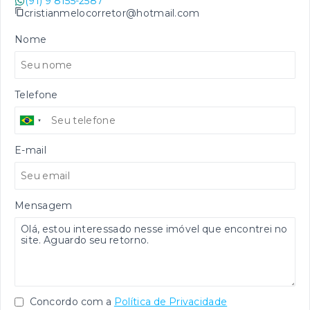
(91) 9 8155-2587
cristianmelocorretor@hotmail.com
Nome
Telefone
E-mail
Mensagem
Concordo com a
Política de Privacidade