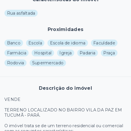
Rua asfaltada
Proximidades
Banco
Escola
Escola de idioma
Faculdade
Farmácia
Hospital
Igreja
Padaria
Praça
Rodovia
Supermercado
Descrição do imóvel
VENDE
TERRENO LOCALIZADO NO BAIRRO VILA DA PAZ EM
TUCUMÃ - PARÁ.
O imóvel trata se de um terreno residencial ou comercial