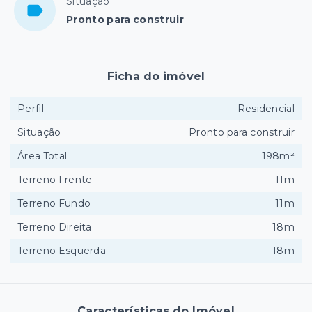
Situação
Pronto para construir
Ficha do imóvel
Perfil
Residencial
Situação
Pronto para construir
Área Total
198m²
Terreno Frente
11m
Terreno Fundo
11m
Terreno Direita
18m
Terreno Esquerda
18m
Características do Imóvel