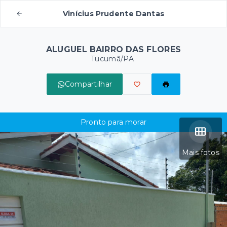
Vinícius Prudente Dantas
ALUGUEL BAIRRO DAS FLORES
Tucumã/PA
Compartilhar
Pronto para morar
Mais fotos