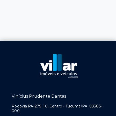
Vinícius Prudente Dantas
Rodovia PA-279, 10, Centro - Tucumã/PA, 68385-
000