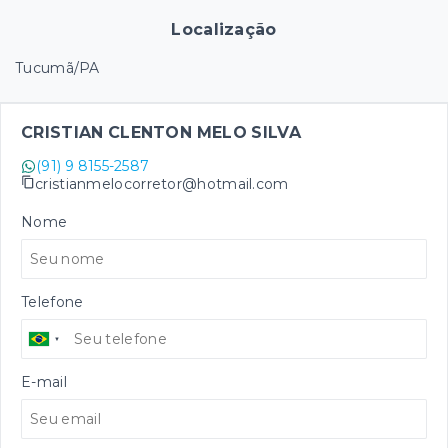
Localização
Tucumã/PA
CRISTIAN CLENTON MELO SILVA
(91) 9 8155-2587
cristianmelocorretor@hotmail.com
Nome
Telefone
E-mail