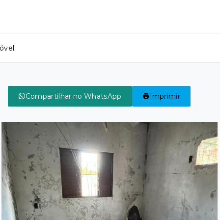
óvel
Compartilhar no WhatsApp
Imprimir