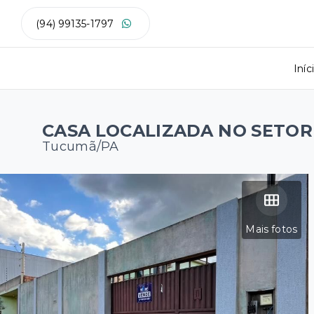
(94) 99135-1797
Iníc
CASA LOCALIZADA NO SETOR
Tucumã/PA
Mais fotos