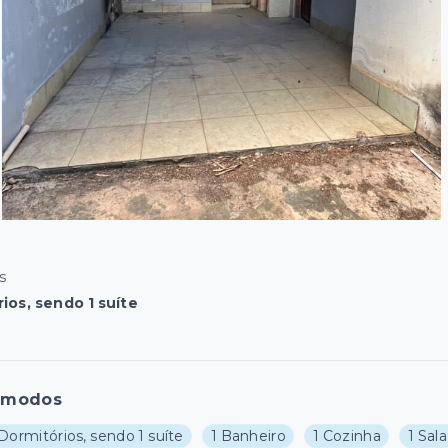
s
ios, sendo 1 suíte
ômodos
Dormitórios, sendo 1 suíte
1 Banheiro
1 Cozinha
1 Sala