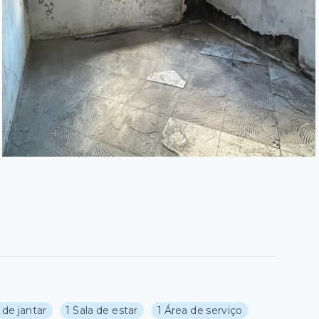
 de jantar
1 Sala de estar
1 Área de serviço