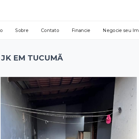
io
Sobre
Contato
Financie
Negocie seu Im
 JK EM TUCUMÃ