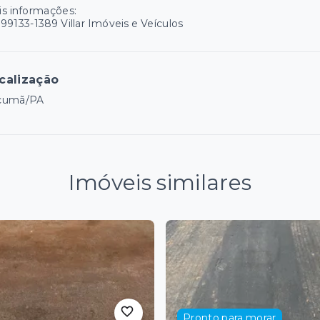
s informações:
99133-1389 Villar Imóveis e Veículos
calização
cumã/PA
Imóveis similares
Pronto para morar