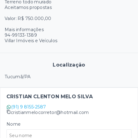
Terreno todo murado
Aceitamos propostas
Valor: R$ 750.000,00
Mais informações
94-99133-1389
Villar Imóveis e Veículos
Localização
Tucumã/PA
CRISTIAN CLENTON MELO SILVA
(91) 9 8155-2587
cristianmelocorretor@hotmail.com
Nome