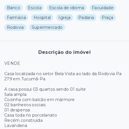
Banco
Escola
Escola de idioma
Faculdade
Farmácia
Hospital
Igreja
Padaria
Praça
Rodovia
Supermercado
Descrição do imóvel
VENDE
Casa localizada no setor Bela Vista ao lado da Rodovia Pa
279 em Tucumã-Pa.
A casa possui 03 quartos sendo 01 suíte
Sala ampla
Cozinha com balcão em mármore
02 banheiros sociais
01 despensa
Casa toda no porcelanato
Recém construída
Lavanderia