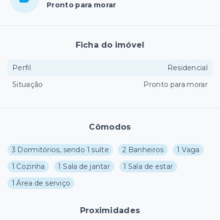
Pronto para morar
Ficha do imóvel
Perfil
Residencial
Situação
Pronto para morar
Cômodos
3 Dormitórios, sendo 1 suíte
2 Banheiros
1 Vaga
1 Cozinha
1 Sala de jantar
1 Sala de estar
1 Área de serviço
Proximidades