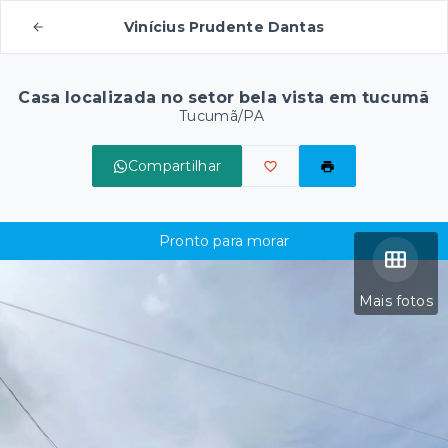
Vinícius Prudente Dantas
Casa localizada no setor bela vista em tucumã
Tucumã/PA
Compartilhar
Pronto para morar
Mais fotos