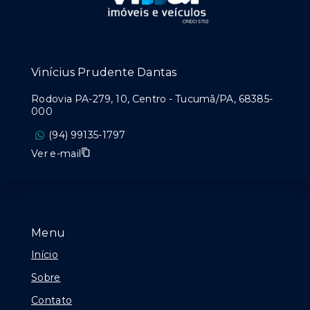
Vinícius Prudente Dantas
Rodovia PA-279, 10, Centro - Tucumã/PA, 68385-
000
(94) 99135-1797
Ver e-mail
Menu
Início
Sobre
Contato