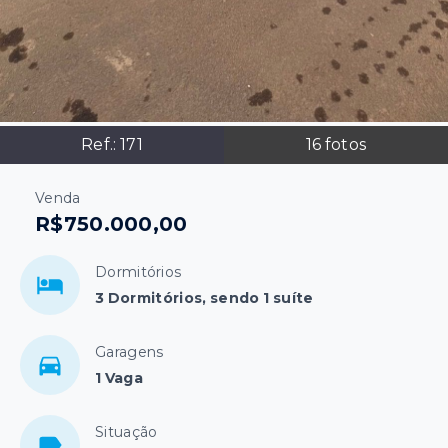
Ref.:
171
16
fotos
Venda
R$750.000,00
Dormitórios
3 Dormitórios, sendo 1 suíte
Garagens
1 Vaga
Situação