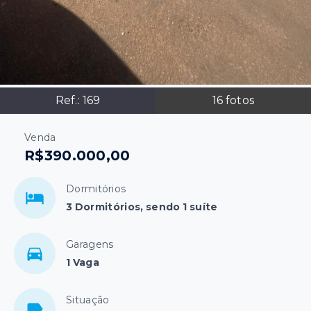
Ref.:
169
16
fotos
Venda
R$390.000,00
Dormitórios
3 Dormitórios, sendo 1 suíte
Garagens
1 Vaga
Situação