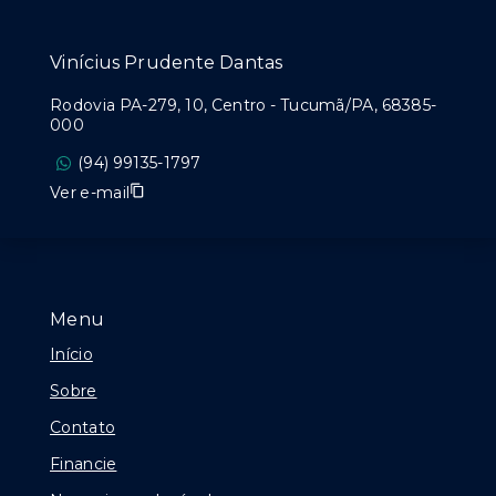
Vinícius Prudente Dantas
Rodovia PA-279, 10, Centro - Tucumã/PA, 68385-
000
(94) 99135-1797
Ver e-mail
Menu
Início
Sobre
Contato
Financie