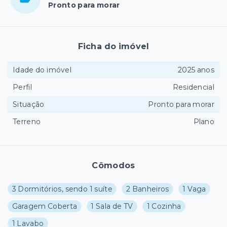
Pronto para morar
Ficha do imóvel
Idade do imóvel
2025 anos
Perfil
Residencial
Situação
Pronto para morar
Terreno
Plano
Cômodos
3 Dormitórios, sendo 1 suíte
2 Banheiros
1 Vaga
Garagem Coberta
1 Sala de TV
1 Cozinha
1 Lavabo