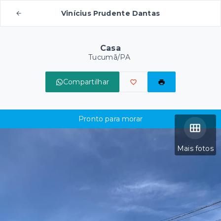
Vinícius Prudente Dantas
Casa
Tucumã/PA
Compartilhar
Pronto para morar
Mais fotos