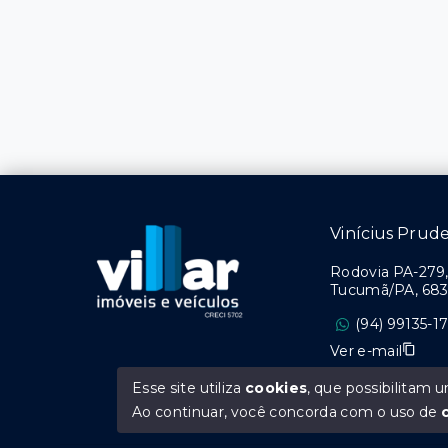
Vinícius Prud
Rodovia PA-279, 
Tucumã/PA, 68
(94) 99135-1
Ver e-mail
Esse site utiliza
cookies
, que possibilitam
Ao continuar, você concorda com o uso de