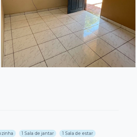
ozinha
1 Sala de jantar
1 Sala de estar