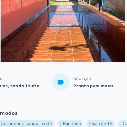
s
Situação
ios, sendo 1 suíte
Pronto para morar
ômodos
Dormitórios, sendo 1 suíte
1 Banheiro
1 Sala de TV
1 C