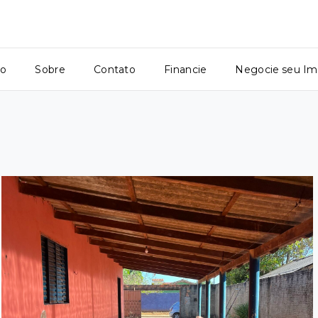
io
Sobre
Contato
Financie
Negocie seu Im