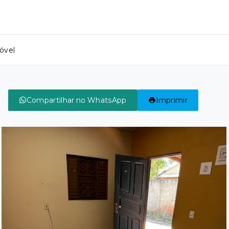
óvel
Compartilhar no WhatsApp
Imprimir